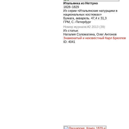
Итальянка из Неттуно
1828–1829
Из серии «Итальянские натурщики в
национальных костюмах»
Бумага, акварель. 47,4 x 31,3
ГРМ, С.-Петербург
Номер журнала:
#2 2013 (39)
Из статьи:
Наталия Соломатина, Олег Антонов
Знаменитый и неизвестный Карл Брюллов
ID:
4041