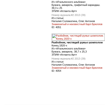
Из «Итальянского альбома»
Бумага, акварель, графитный карандаш.
39,3 x 25
ЗПИФ «Атланта Арт»
Номер журнала:
#2 2013 (39)
Из статьи:
Наталия Соломатина, Олег Антонов
Знаменитый и неизвестный Карл Брюллов
ID:
4051
Разбойник, чистящий ружье шомполом
Конец 1820-х
Из «Итальянского альбома»
Бумага, акварель. 38,7 x 25,3
ЗПИФ «Атланта Арт»
Номер журнала:
#2 2013 (39)
Из статьи:
Наталия Соломатина, Олег Антонов
Знаменитый и неизвестный Карл Брюллов
ID:
4054