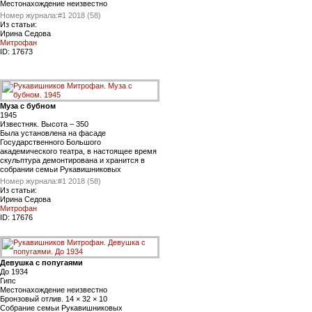
Местонахождение неизвестно
Номер журнала:
#1 2018 (58)
Из статьи:
Ирина Седова
Митрофан
ID:
17673
Муза с бубном
1945
Известняк. Высота – 350
Была установлена на фасаде
Государственного Большого
академического театра, в настоящее время
скульптура демонтирована и хранится в
собрании семьи Рукавишниковых
Номер журнала:
#1 2018 (58)
Из статьи:
Ирина Седова
Митрофан
ID:
17676
Девушка с попугаями
До 1934
Гипс
Местонахождение неизвестно
Бронзовый отлив. 14 × 32 × 10
Cобрание семьи Рукавишниковых